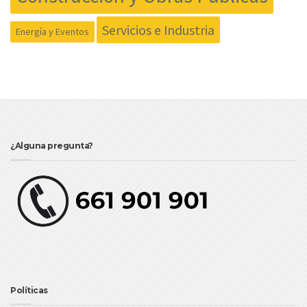
Servicios e Industria
Energía y Eventos
¿Alguna pregunta?
Políticas