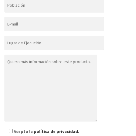
Acepto la
política de privacidad
.