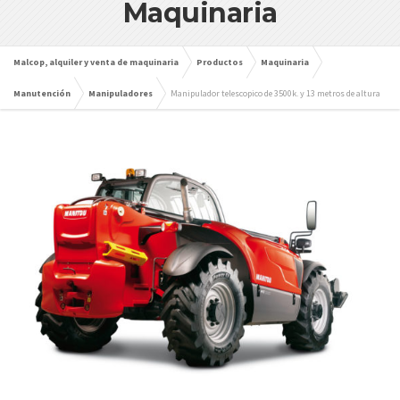
Maquinaria
Malcop, alquiler y venta de maquinaria
Productos
Maquinaria
Manutención
Manipuladores
Manipulador telescopico de 3500k. y 13 metros de altura