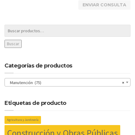
Buscar
Categorías de productos
Manutención (75)
×
Etiquetas de producto
Agricultura y Jardinería
Construcción y Obras Públicas