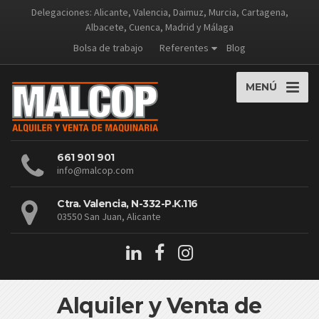
Delegaciones: Alicante, Valencia, Daimuz, Murcia, Cartagena,
Albacete, Cuenca, Madrid y Málaga
Bolsa de trabajo
Referentes
Blog
MENÚ
661 901 901
info@malcop.com
Ctra. Valencia, N-332-P.K.116
03550 San Juan, Alicante
Alquiler y Venta de