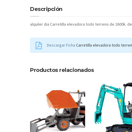
Descripción
alquiler dia Carretilla elevadora todo terreno de 2600k. d
Descargar Ficha
Carretilla elevadora todo terre
Productos relacionados