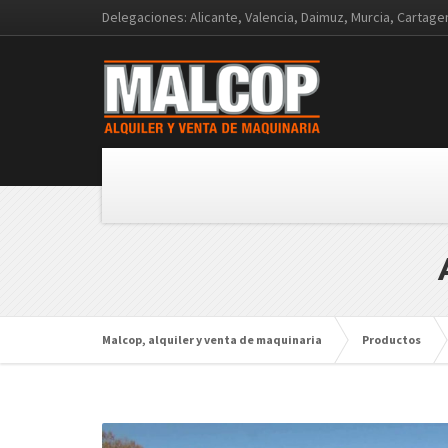
Delegaciones: Alicante, Valencia, Daimuz, Murcia, Cartag
Malcop, alquiler y venta de maquinaria
Productos