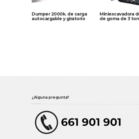
Dumper 2000k. de carga
Miniexcavadora d
autocargable y giratorio
de goma de 3 ton
¿Alguna pregunta?