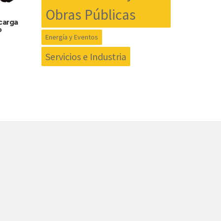
Obras Públicas
carga
o
Energía y Eventos
Servicios e Industria