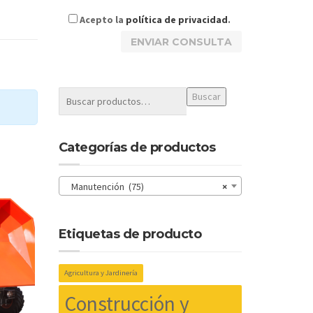
Acepto la
política de privacidad
.
Buscar
Categorías de productos
Manutención (75)
×
Etiquetas de producto
Agricultura y Jardinería
Construcción y