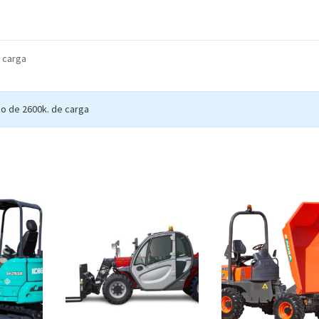
e carga
no de 2600k. de carga