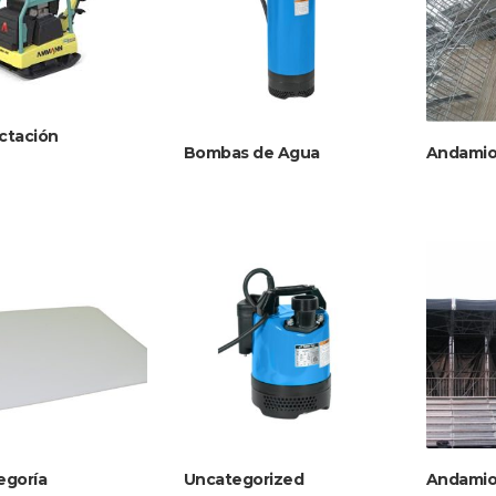
tación
Bombas de Agua
Andamio
egoría
Uncategorized
Andamio