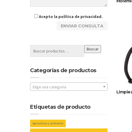
Movimi
Acepto la
política de privacidad
.
Buscar
Categorías de productos
Elige una categoría
Limpie
Etiquetas de producto
Agricultura y Jardinería