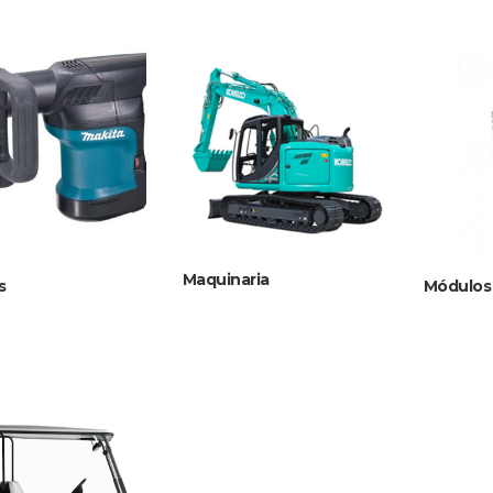
Maquinaria
s
Módulos 