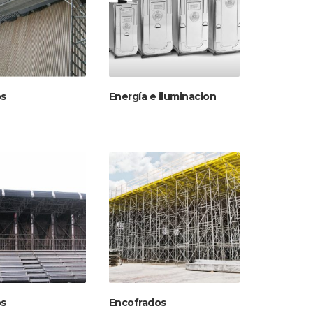
s
Energía e iluminacion
s
Encofrados