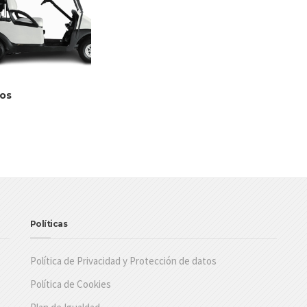
los
Políticas
Política de Privacidad y Protección de datos
Política de Cookies