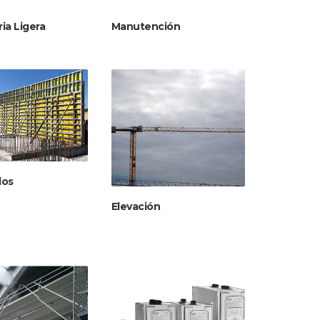
ia Ligera
Manutención
dos
Elevación