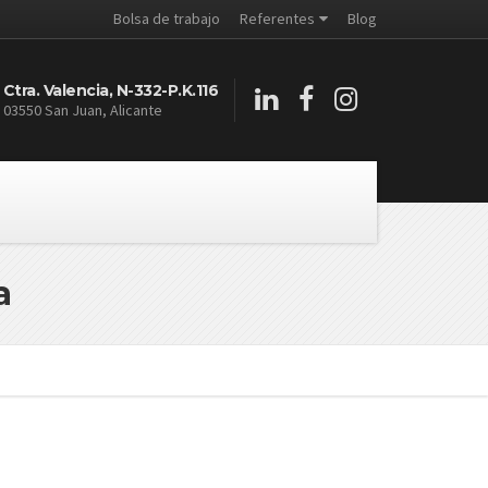
Bolsa de trabajo
Referentes
Blog
Ctra. Valencia, N-332-P.K.116
03550 San Juan, Alicante
a