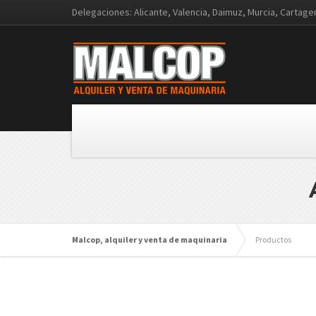
Delegaciones: Alicante, Valencia, Daimuz, Murcia, Cartag
Malcop, alquiler y venta de maquinaria
Productos