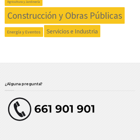
Agricultura y Jardinería
Construcción y Obras Públicas
Servicios e Industria
Energía y Eventos
¿Alguna pregunta?