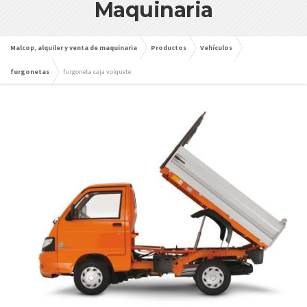
Maquinaria
Malcop, alquiler y venta de maquinaria
Productos
Vehículos
furgonetas
furgoneta caja volquete