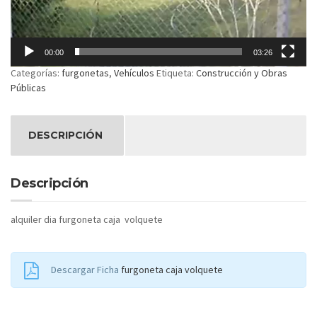
00:00
03:26
Categorías:
furgonetas
,
Vehículos
Etiqueta:
Construcción y Obras
Públicas
DESCRIPCIÓN
Descripción
alquiler dia furgoneta caja volquete
Descargar Ficha
furgoneta caja volquete