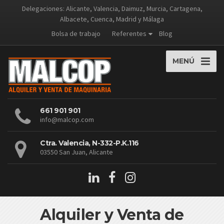
Delegaciones: Alicante, Valencia, Daimuz, Murcia, Cartagena,
Albacete, Cuenca, Madrid y Málaga
Bolsa de trabajo
Referentes
Blog
MENÚ
661 901 901
info@malcop.com
Ctra. Valencia, N-332-P.K.116
03550 San Juan, Alicante
Alquiler y Venta de