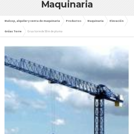
Maquinaria
Malcop, alquiler y venta de maquinaria
Productos
Maquinaria
Elevación
Grúas Torre
Grua torre de 50m de pluma