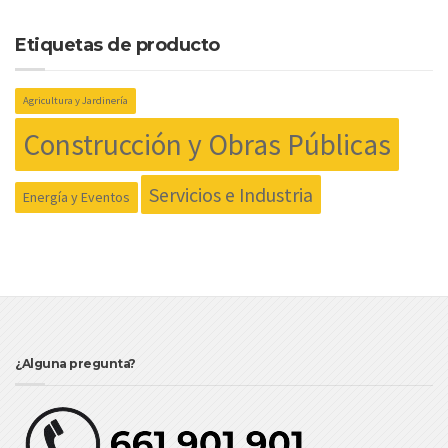
Etiquetas de producto
Agricultura y Jardinería
Construcción y Obras Públicas
Servicios e Industria
Energía y Eventos
¿Alguna pregunta?