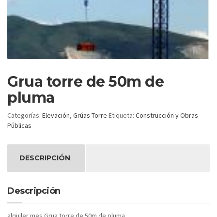
Grua torre de 50m de
pluma
Categorías:
Elevación
,
Grúas Torre
Etiqueta:
Construcción y Obras
Públicas
DESCRIPCIÓN
Descripción
alquiler mes Grua torre de 50m de pluma