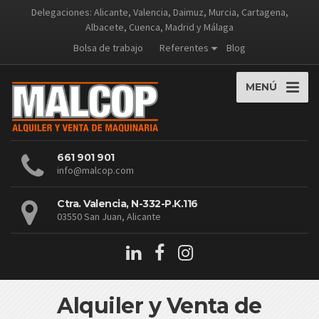
Delegaciones: Alicante, Valencia, Daimuz, Murcia, Cartagena,
Albacete, Cuenca, Madrid y Málaga
Bolsa de trabajo
Referentes
Blog
MENÚ
661 901 901
info@malcop.com
Ctra. Valencia, N-332-P.K.116
03550 San Juan, Alicante
Alquiler y Venta de