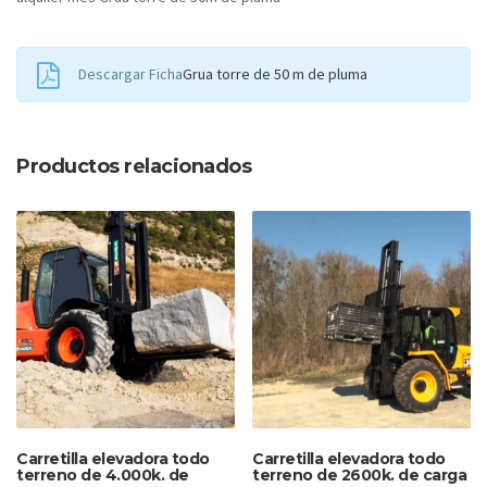
Descargar Ficha
Grua torre de 50 m de pluma
Productos relacionados
Carretilla elevadora todo
Carretilla elevadora todo
terreno de 4.000k. de
terreno de 2600k. de carga