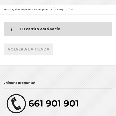
Malcop, alquiler y venta de maquinaria
Shop
Cart
Tu carrito está vacío.
VOLVER A LA TIENDA
¿Alguna pregunta?