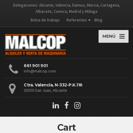
Delegaciones: Alicante, Valencia, Daimuz, Murcia, Cartagena,
Albacete, Cuenca, Madrid y Málaga
Bolsa de trabajo
Referentes
Blog
MENÚ
661 901 901
info@malcop.com
Ctra. Valencia, N-332-P.K.116
03550 San Juan, Alicante
Cart