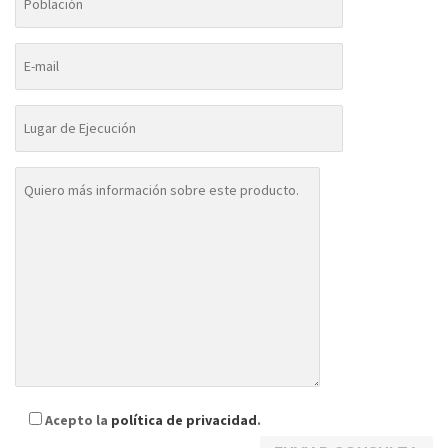
Acepto la
política de privacidad
.