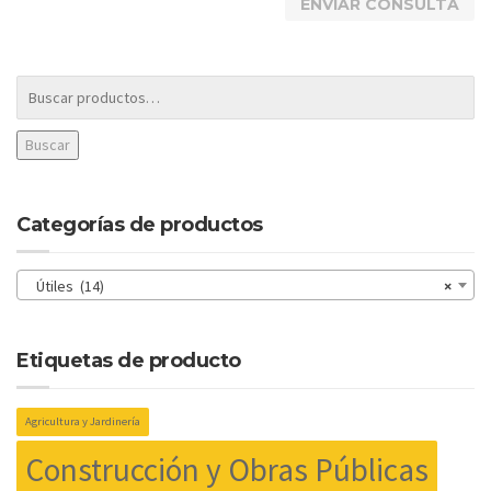
Buscar
Categorías de productos
Útiles (14)
×
Etiquetas de producto
Agricultura y Jardinería
Construcción y Obras Públicas