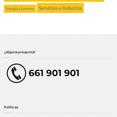
Servicios e Industria
Energía y Eventos
¿Alguna pregunta?
Políticas