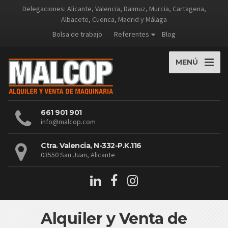
Delegaciones: Alicante, Valencia, Daimuz, Murcia, Cartagena,
Albacete, Cuenca, Madrid y Málaga
Bolsa de trabajo
Referentes
Blog
MENÚ
661 901 901
info@malcop.com
Ctra. Valencia, N-332-P.K.116
03550 San Juan, Alicante
Alquiler y Venta de