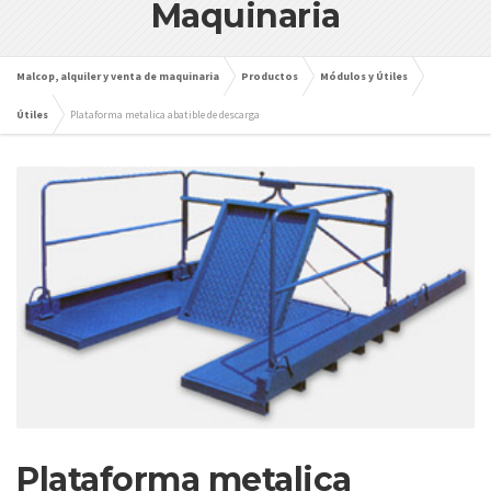
Maquinaria
Malcop, alquiler y venta de maquinaria
Productos
Módulos y Útiles
Útiles
Plataforma metalica abatible de descarga
Plataforma metalica