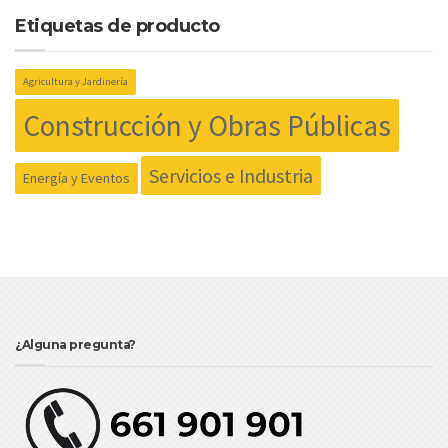
Etiquetas de producto
Agricultura y Jardinería
Construcción y Obras Públicas
Servicios e Industria
Energía y Eventos
¿Alguna pregunta?