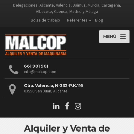
Delegaciones: Alicante, Valencia, Daimuz, Murcia, Cartagena,
Albacete, Cuenca, Madrid y Málaga
Bolsa de trabajo
Referentes
Blog
MENÚ
661 901 901
info@malcop.com
Ctra. Valencia, N-332-P.K.116
03550 San Juan, Alicante
Alquiler y Venta de