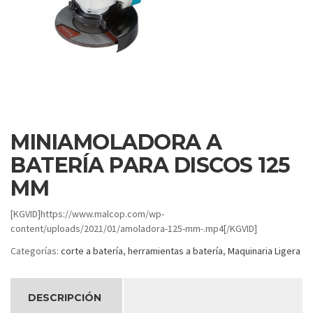
MINIAMOLADORA A
BATERÍA PARA DISCOS 125
MM
[KGVID]https://www.malcop.com/wp-
content/uploads/2021/01/amoladora-125-mm-.mp4[/KGVID]
Categorías:
corte a batería
,
herramientas a batería
,
Maquinaria Ligera
DESCRIPCIÓN