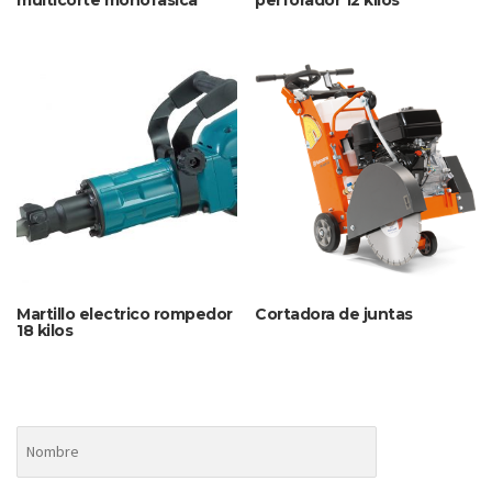
multicorte monofasica
perforador 12 kilos
Martillo electrico rompedor
Cortadora de juntas
18 kilos