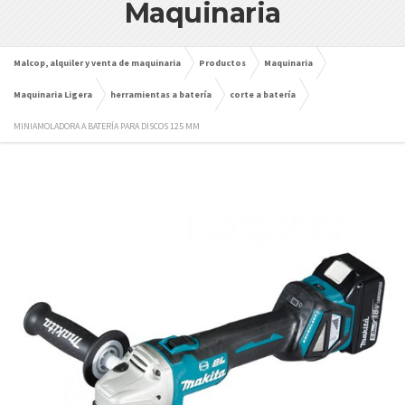
Maquinaria
Malcop, alquiler y venta de maquinaria
Productos
Maquinaria
Maquinaria Ligera
herramientas a batería
corte a batería
MINIAMOLADORA A BATERÍA PARA DISCOS 125 MM