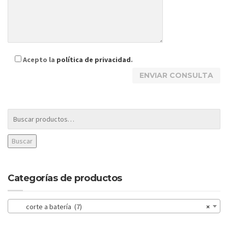
Acepto la
política de privacidad
.
Buscar
Categorías de productos
corte a batería (7)
×