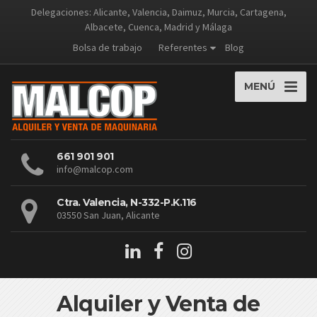
Delegaciones: Alicante, Valencia, Daimuz, Murcia, Cartagena,
Albacete, Cuenca, Madrid y Málaga
Bolsa de trabajo
Referentes
Blog
MENÚ
661 901 901
info@malcop.com
Ctra. Valencia, N-332-P.K.116
03550 San Juan, Alicante
Alquiler y Venta de