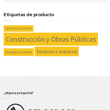
Etiquetas de producto
Agricultura y Jardinería
Construcción y Obras Públicas
Servicios e Industria
Energía y Eventos
¿Alguna pregunta?