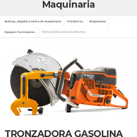
Maquinaria
Malcop, alquiler y venta de maquinaria
Productos
Maquinaria
Equipos ferroviarios
TRONZADORA GASOLINA PARA RAIL
TRONZADORA GASOLINA