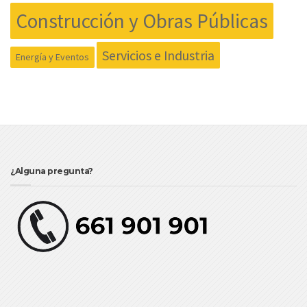
Construcción y Obras Públicas
Servicios e Industria
Energía y Eventos
¿Alguna pregunta?