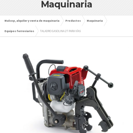
Maquinaria
Malcop, alquiler y venta de maquinaria
Productos
Maquinaria
Equipos ferroviarios
TALADRO GASOLINA 2T PARA VÍAS