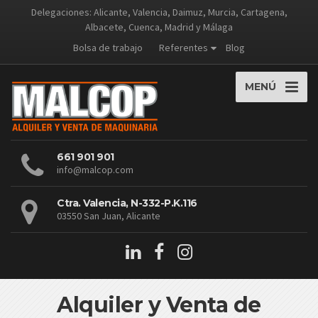
Delegaciones: Alicante, Valencia, Daimuz, Murcia, Cartagena,
Albacete, Cuenca, Madrid y Málaga
Bolsa de trabajo
Referentes
Blog
MENÚ
661 901 901
info@malcop.com
Ctra. Valencia, N-332-P.K.116
03550 San Juan, Alicante
Alquiler y Venta de