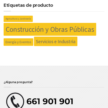
Etiquetas de producto
Agricultura y Jardinería
Construcción y Obras Públicas
Servicios e Industria
Energía y Eventos
¿Alguna pregunta?