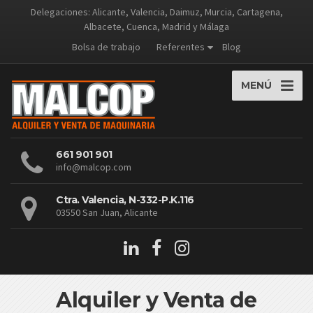
Delegaciones: Alicante, Valencia, Daimuz, Murcia, Cartagena,
Albacete, Cuenca, Madrid y Málaga
Bolsa de trabajo
Referentes
Blog
MENÚ
661 901 901
info@malcop.com
Ctra. Valencia, N-332-P.K.116
03550 San Juan, Alicante
Alquiler y Venta de