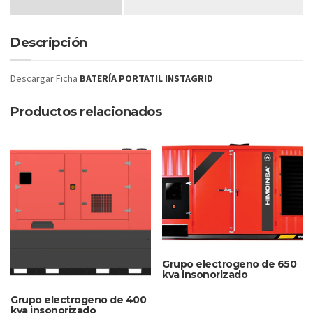
Descripción
Descargar Ficha
BATERÍA PORTATIL INSTAGRID
Productos relacionados
Grupo electrogeno de 650
kva insonorizado
Grupo electrogeno de 400
kva insonorizado