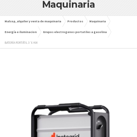
Maquinaria
Malcop, alquiler y venta de maquinaria
Productos
Maquinaria
Energía e iluminacion
Grupos electrogenos portatiles a gasolina
BATERÍA PORTÁTIL 3´6 KW