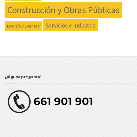
Construcción y Obras Públicas
Servicios e Industria
Energía y Eventos
¿Alguna pregunta?