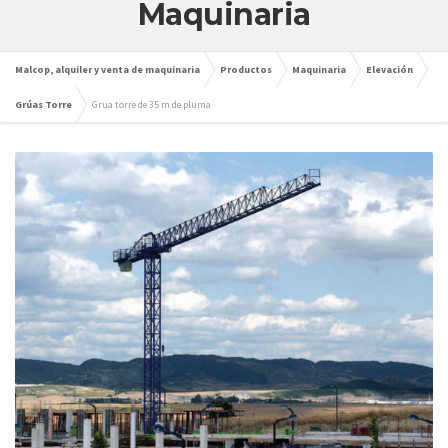
Maquinaria
Malcop, alquiler y venta de maquinaria
Productos
Maquinaria
Elevación
Grúas Torre
Grua torre de 35 m de pluma