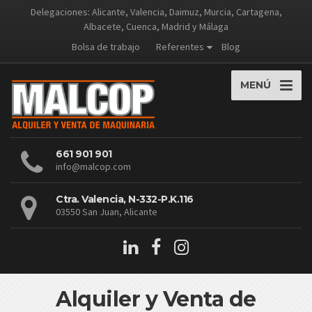
Delegaciones: Alicante, Valencia, Daimuz, Murcia, Cartagena,
Albacete, Cuenca, Madrid y Málaga
Bolsa de trabajo
Referentes
Blog
MENÚ
661 901 901
info@malcop.com
Ctra. Valencia, N-332-P.K.116
03550 San Juan, Alicante
Alquiler y Venta de