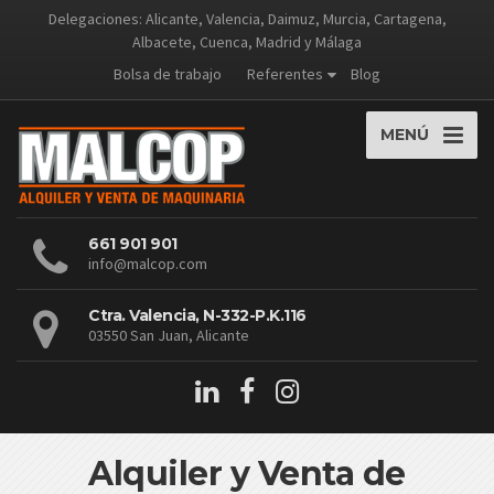
Delegaciones: Alicante, Valencia, Daimuz, Murcia, Cartagena,
Albacete, Cuenca, Madrid y Málaga
Bolsa de trabajo
Referentes
Blog
MENÚ
661 901 901
info@malcop.com
Ctra. Valencia, N-332-P.K.116
03550 San Juan, Alicante
Alquiler y Venta de