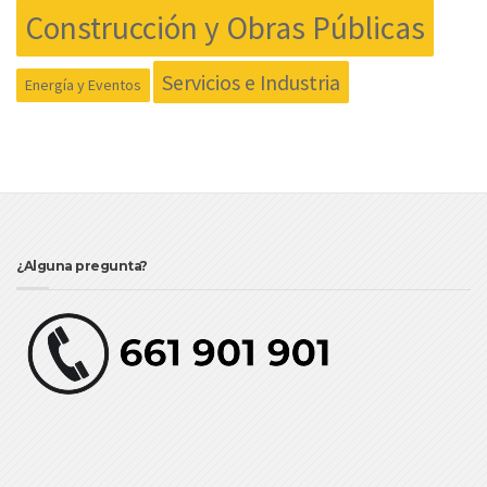
Construcción y Obras Públicas
Servicios e Industria
Energía y Eventos
¿Alguna pregunta?