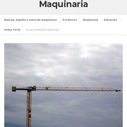
Maquinaria
Malcop, alquiler y venta de maquinaria
Productos
Maquinaria
Elevación
Grúas Torre
Grua torre de 30m.de pluma