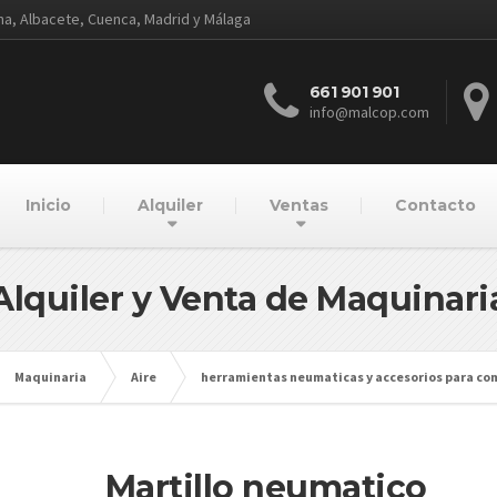
ena, Albacete, Cuenca, Madrid y Málaga
661 901 901
info@malcop.com
Inicio
Alquiler
Ventas
Contacto
Alquiler y Venta de Maquinari
Maquinaria
Aire
herramientas neumaticas y accesorios para co
Martillo neumatico