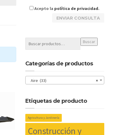
Acepto la
política de privacidad
.
Buscar
Categorías de productos
Aire (33)
×
Etiquetas de producto
Agricultura y Jardinería
Construcción y