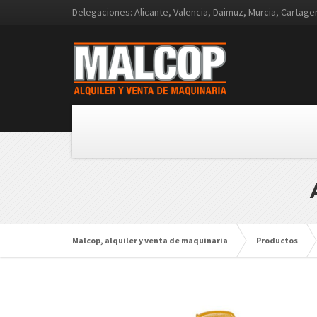
Delegaciones: Alicante, Valencia, Daimuz, Murcia, Cartag
Malcop, alquiler y venta de maquinaria
Productos