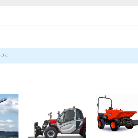
e 5k.