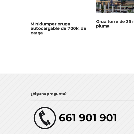
Grua torre de 35 
Minidumper oruga
pluma
autocargable de 700k. de
carga
¿Alguna pregunta?