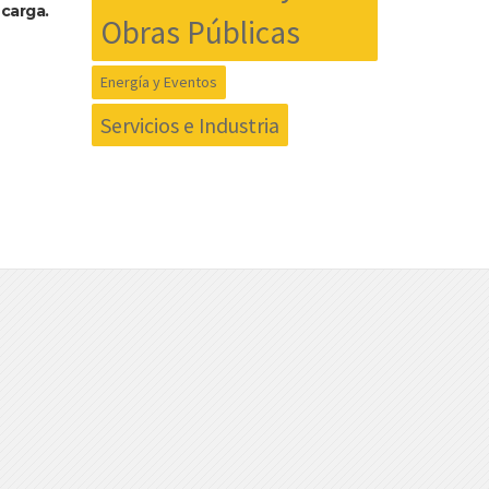
carga.
Obras Públicas
Energía y Eventos
Servicios e Industria