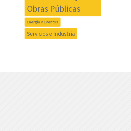
Obras Públicas
Energía y Eventos
Servicios e Industria