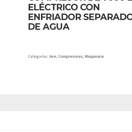
ELÉCTRICO CON
ENFRIADOR SEPARAD
DE AGUA
Categorías:
Aire
,
Compresores
,
Maquinaria