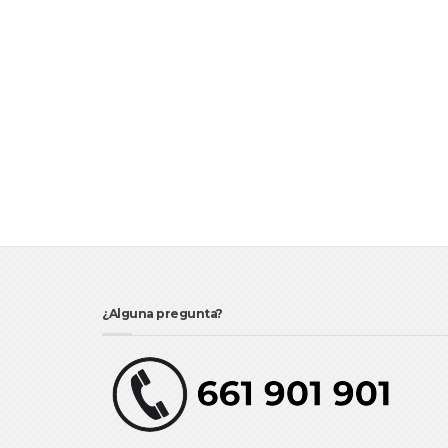
¿Alguna pregunta?