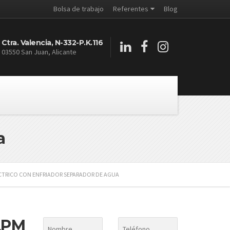
Bolsa de trabajo
Referentes
Blog
Ctra. Valencia, N-332-P.K.116
03550 San Juan, Alicante
a
CTRICO CON ENFRIADOR SEPARADOR DE AGUA
LPM