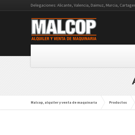
Delegaciones: Alicante, Valencia, Daimuz, Murcia, Cartag
Malcop, alquiler y venta de maquinaria
Productos