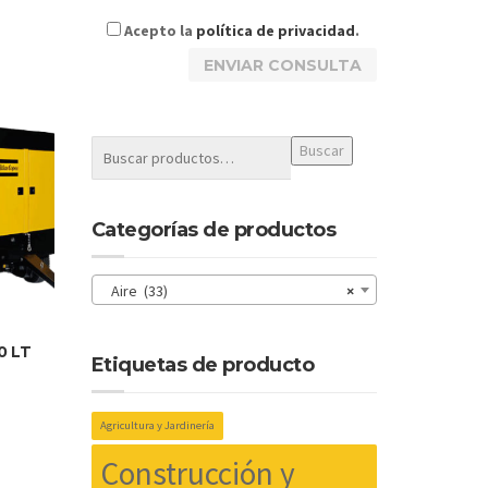
Acepto la
política de privacidad
.
Buscar
Categorías de productos
Aire (33)
×
0 LT
Etiquetas de producto
Agricultura y Jardinería
Construcción y