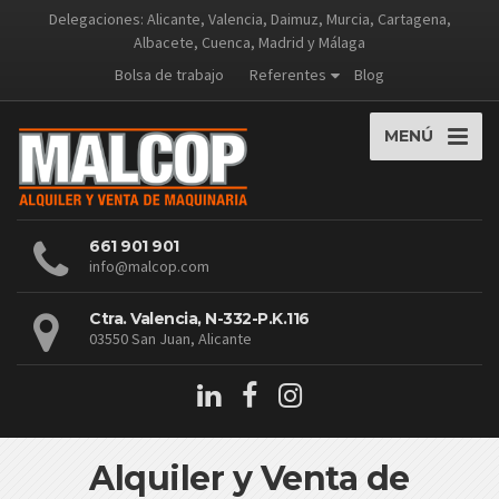
Delegaciones: Alicante, Valencia, Daimuz, Murcia, Cartagena,
Albacete, Cuenca, Madrid y Málaga
Bolsa de trabajo
Referentes
Blog
MENÚ
661 901 901
info@malcop.com
Ctra. Valencia, N-332-P.K.116
03550 San Juan, Alicante
Alquiler y Venta de