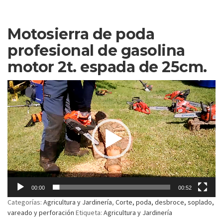
Motosierra de poda
profesional de gasolina
motor 2t. espada de 25cm.
Reproductor
de
vídeo
00:00
00:52
Categorías:
Agricultura y Jardinería
,
Corte, poda, desbroce, soplado,
vareado y perforación
Etiqueta:
Agricultura y Jardinería