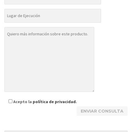
Acepto la
política de privacidad
.