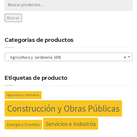
Buscar
Categorías de productos
Agricultura y Jardinería (69)
×
Etiquetas de producto
Agricultura y Jardinería
Construcción y Obras Públicas
Servicios e Industria
Energía y Eventos