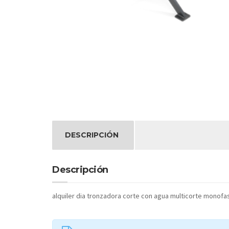
DESCRIPCIÓN
Descripción
alquiler dia tronzadora corte con agua multicorte monofas