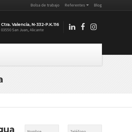
Bolsa de trabajo
Referentes
Blog
Ctra. Valencia, N-332-P.K.116
03550 San Juan, Alicante
a
agua