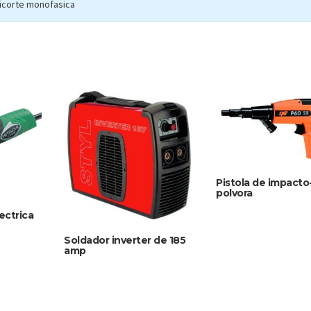
ticorte monofasica
Pistola de impacto
polvora
ectrica
Soldador inverter de 185
amp