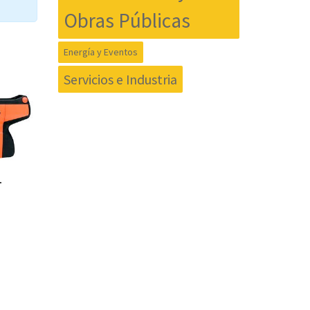
Obras Públicas
Energía y Eventos
Servicios e Industria
-