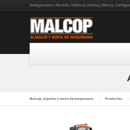
Delegaciones: Alicante, Valencia, Daimuz, Murcia, Cartag
Malcop, alquiler y venta de maquinaria
Productos