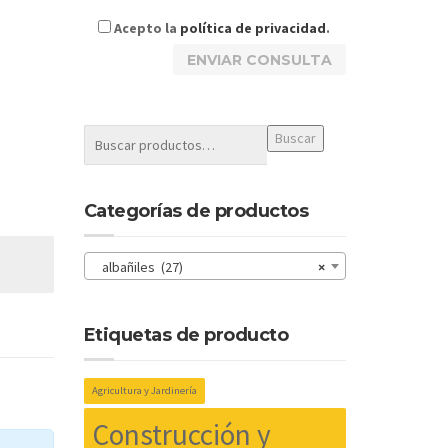
Acepto la
política de privacidad
.
Buscar
Categorías de productos
albañiles (27)
×
Etiquetas de producto
Agricultura y Jardinería
Construcción y